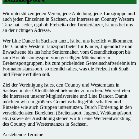
Wir unterstützen jeden Verein, jede Abteilung, jede Tanzgruppe und
auch jeden Einzelnen in Sachsen, der Interesse an Country Western
Tanz hat. Jeder, egal ob Freizeit- oder Turniertänzer, ist uns bei uns
an der richtigen Adresse.
Wer Line Dance in Sachsen tanzt, ist bei uns herzlich willkommen.
Der Country Western Tanzsport bietet für Kinder, Jugendliche und
Erwachsene bis ins hohe Seniorenalter, vom Gesundheitssport bis
zum Hochleistungssport vom geselligen Miteinander in
Breitensportgruppen, bis zum prickelnden Gemeinschaftserlebnis im
Formationstanzsport, so ziemlich alles, was die Freizeit mit Spaß
und Freude erfüllen soll.
Ziel der Vereinigung ist es, den Country und Westerntanz in
Sachsen in der Öffentlichkeit bekannter zu machen. Wir vertreten
die Interessen unserer Mitgliedsvereine und Line Dancer. Damit
möchten wir ein größeres Gemeinschaftsgefühl schaffen und
Einzelne wie auch Gruppen unterstützen. Durch Förderung in den
verschiedensten Bereichen (Breitensport, Jugend, Wettkampfsport,
etc.) sowie der Ausbildung stehen wir für eine Weiterentwicklung
des Country und Westerntanzes in Sachsen.
Anstehende Termine