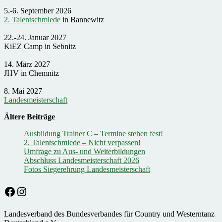
5.-6. September 2026
2. Talentschmiede
in Bannewitz
22.-24. Januar 2027
KiEZ Camp in Sebnitz
14. März 2027
JHV in Chemnitz
8. Mai 2027
Landesmeisterschaft
Ältere Beiträge
Ausbildung Trainer C – Termine stehen fest!
2. Talentschmiede – Nicht verpassen!
Umfrage zu Aus- und Weiterbildungen
Abschluss Landesmeisterschaft 2026
Fotos Siegerehrung Landesmeisterschaft
Facebook
Instagram
Landesverband des Bundesverbandes für Country und Westerntanz